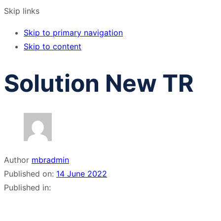
Skip links
Skip to primary navigation
Skip to content
Solution New TR
Author
mbradmin
Published on:
14 June 2022
Published in: